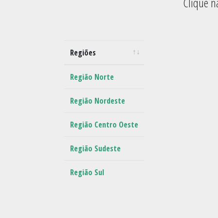
Clique n
Regiões
Regiões
Região Norte
Região Nordeste
Região Centro Oeste
Região Sudeste
Região Sul