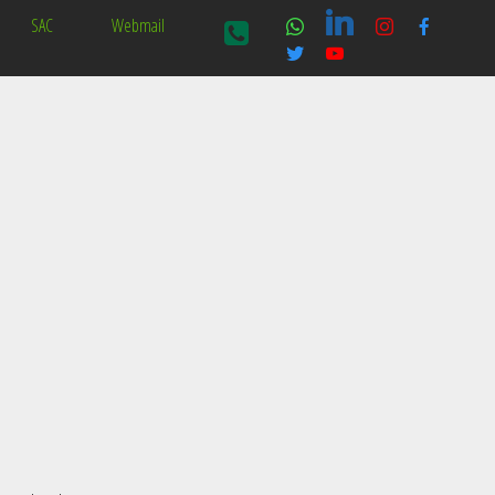
SAC
Webmail